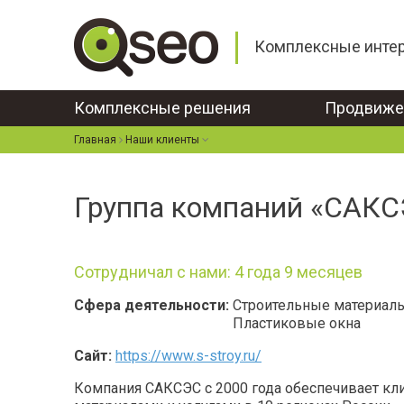
Комплексные инте
Комплексные решения
Продвиже
Главная
Наши клиенты
Перейти к основному содержанию
Группа компаний «САК
Сотрудничал с нами: 4 года 9 месяцев
Сфера деятельности:
Строительные материал
Пластиковые окна
Сайт:
https://www.s-stroy.ru/
Компания САКСЭС с 2000 года обеспечивает к