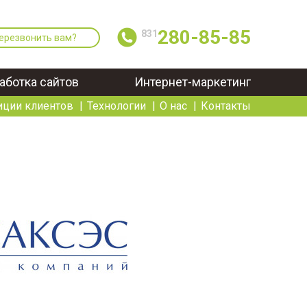
280-85-85
831
ерезвонить вам?
аботка сайтов
Интернет-маркетинг
иции клиентов
Технологии
О нас
Контакты