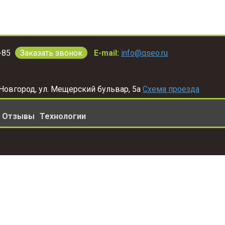
-85
Заказать звонок
E-mail:
info@qseo.ru
Новгород
,
ул. Мещерский бульвар, 5а
Схема проезда
Отзывы
Технологии