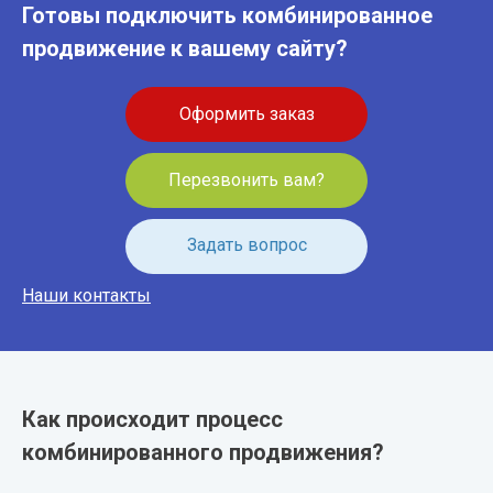
Готовы подключить комбинированное
продвижение к вашему сайту?
Оформить заказ
Перезвонить вам?
Задать вопрос
Наши контакты
Как происходит процесс
комбинированного продвижения?