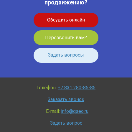
продвижению?
Обсудить онлайн
Перезвонить вам?
Задать вопросы
Телефон:
+7 831 280-85-85
Заказать звонок
E-mail:
info@qseo.ru
Задать вопрос