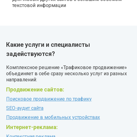
текстовой информации
Какие услуги и специалисты
задействуются?
Комплексное решение «
Трафиковое продвижение
»
объединяет в себе сразу несколько услуг из разных
направлений:
Продвижение сайтов:
Поисковое продвижение по трафику
SEO-аудит сайта
Продвижение в мобильных устройствах
Интернет-реклама:
Контекстная реклама