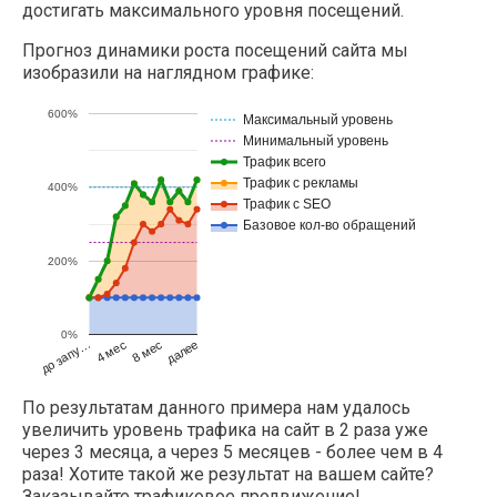
достигать максимального уровня посещений.
Прогноз динамики роста посещений сайта мы
изобразили на наглядном графике:
600%
Максимальный уровень
Минимальный уровень
Трафик всего
Трафик с рекламы
400%
Трафик с SEO
Базовое кол-во обращений
200%
0%
до запу…
далее
4 мес
8 мес
По результатам данного примера нам удалось
увеличить уровень трафика на сайт в 2 раза уже
через 3 месяца, а через 5 месяцев - более чем в 4
раза! Хотите такой же результат на вашем сайте?
Заказывайте трафиковое продвижение!