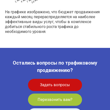
1 мес
4 мес
7 мес
10 мес
На графике изображено, что бюджет продвижения
каждый месяц перераспределяется на наиболее
эффективные виды услуг, чтобы в комплексе
добиться стабильного роста трафика до
необходимого уровня.
Остались вопросы по трафиковому
продвижению?
Задать вопросы
Перезвонить вам?