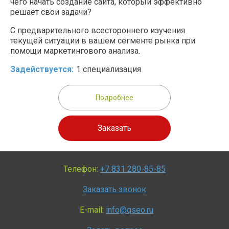
чего начать создание сайта, который эффективно
решает свои задачи?
С предварительного всестороннего изучения
текущей ситуации в вашем сегменте рынка при
помощи маркетингового анализа.
Задействуется:
1 специализация
Подробнее
Заказать
Телефон:
+7 831 280-85-85
Заказать звонок
E-mail:
info@qseo.ru