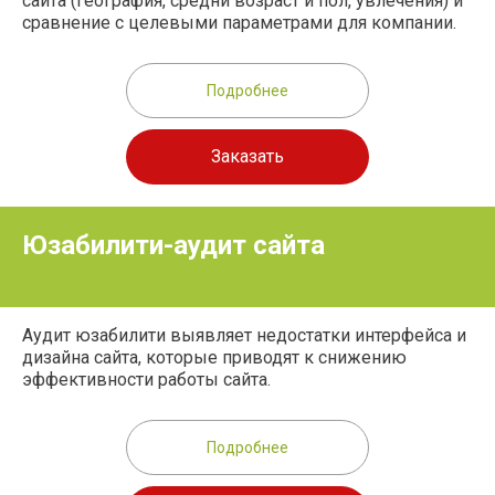
сайта (география, средни возраст и пол, увлечения) и
сравнение с целевыми параметрами для компании.
Подробнее
Заказать
Юзабилити-аудит сайта
Аудит юзабилити выявляет недостатки интерфейса и
дизайна сайта, которые приводят к снижению
эффективности работы сайта.
Подробнее